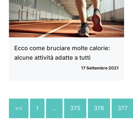
Ecco come bruciare molte calorie:
alcune attività adatte a tutti
17 Settembre 2021
<<
1
…
375
376
377