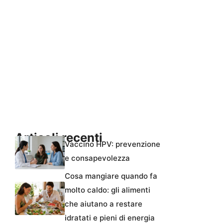
Articoli recenti
Vaccino HPV: prevenzione
e consapevolezza
Cosa mangiare quando fa
molto caldo: gli alimenti
che aiutano a restare
idratati e pieni di energia