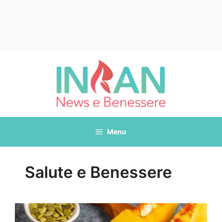
Vai
al
contenuto
Menu
Salute e Benessere