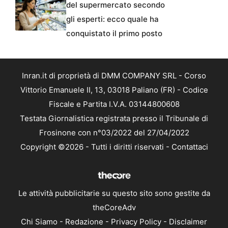
del supermercato secondo
gli esperti: ecco quale ha
conquistato il primo posto
Inran.it di proprietà di DMM COMPANY SRL - Corso
Vittorio Emanuele II, 13, 03018 Paliano (FR) - Codice
Fiscale e Partita I.V.A. 03144800608
Testata Giornalistica registrata presso il Tribunale di
Frosinone con n°03/2022 del 27/04/2022
Copyright ©2026 - Tutti i diritti riservati -
Contattaci
Le attività pubblicitarie su questo sito sono gestite da
theCoreAdv
Chi Siamo
-
Redazione
-
Privacy Policy
-
Disclaimer