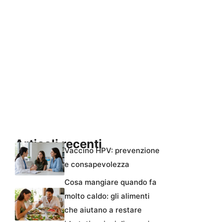
Articoli recenti
Vaccino HPV: prevenzione
e consapevolezza
Cosa mangiare quando fa
molto caldo: gli alimenti
che aiutano a restare