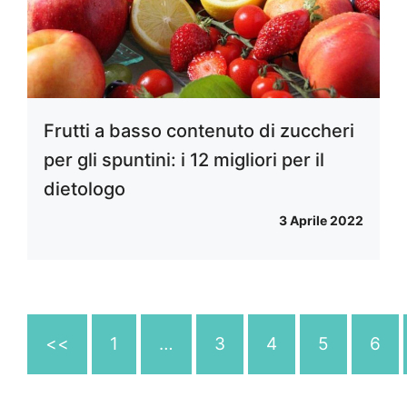
Frutti a basso contenuto di zuccheri
per gli spuntini: i 12 migliori per il
dietologo
3 Aprile 2022
<<
1
…
3
4
5
6