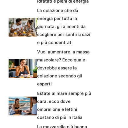
idratati e pieni di energia
La colazione che dà
energia per tutta la
giornata: gli alimenti da
scegliere per sentirsi sazi
e più concentrati
Vuoi aumentare la massa
muscolare? Ecco quale
dovrebbe essere la
colazione secondo gli
esperti
Estate al mare sempre più
cara: ecco dove
ombrellone e lettini
costano di più in Italia
La mozzarella più buona