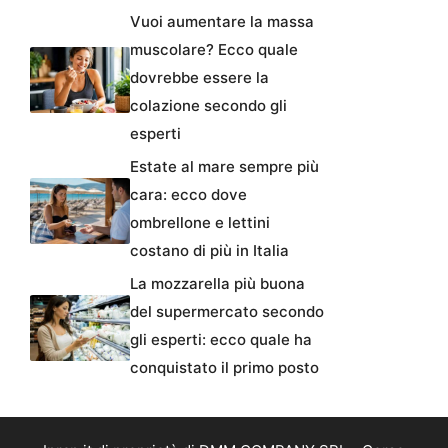
Vuoi aumentare la massa
muscolare? Ecco quale
dovrebbe essere la
colazione secondo gli
esperti
Estate al mare sempre più
cara: ecco dove
ombrellone e lettini
costano di più in Italia
La mozzarella più buona
del supermercato secondo
gli esperti: ecco quale ha
conquistato il primo posto