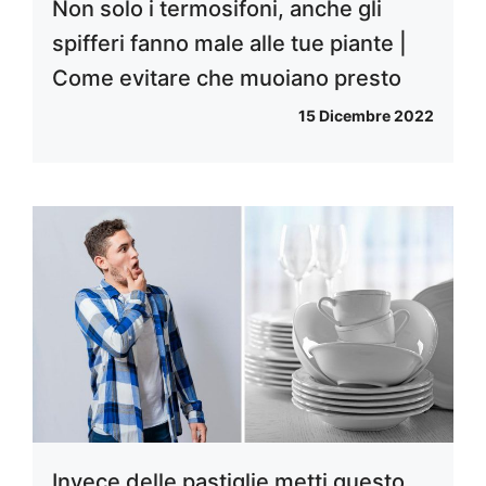
Non solo i termosifoni, anche gli
spifferi fanno male alle tue piante |
Come evitare che muoiano presto
15 Dicembre 2022
Invece delle pastiglie metti questo