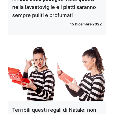
nella lavastoviglie e i piatti saranno
sempre puliti e profumati
15 Dicembre 2022
Terribili questi regali di Natale: non