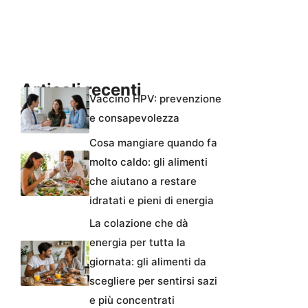
Articoli recenti
Vaccino HPV: prevenzione
e consapevolezza
Cosa mangiare quando fa
molto caldo: gli alimenti
che aiutano a restare
idratati e pieni di energia
La colazione che dà
energia per tutta la
giornata: gli alimenti da
scegliere per sentirsi sazi
e più concentrati