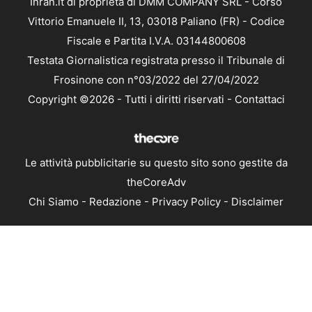
Inran.it di proprietà di DMM COMPANY SRL - Corso
Vittorio Emanuele II, 13, 03018 Paliano (FR) - Codice
Fiscale e Partita I.V.A. 03144800608
Testata Giornalistica registrata presso il Tribunale di
Frosinone con n°03/2022 del 27/04/2022
Copyright ©2026 - Tutti i diritti riservati -
Contattaci
Le attività pubblicitarie su questo sito sono gestite da
theCoreAdv
Chi Siamo
-
Redazione
-
Privacy Policy
-
Disclaimer